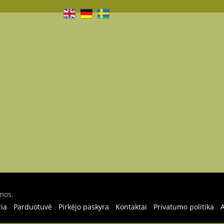
mos.
ia
Parduotuvė
Pirkėjo paskyra
Kontaktai
Privatumo politika
A