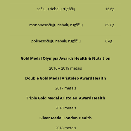
sočiųjų riebalų rūgščių
16.6g
mononesočiųjų riebalų rūgščių
69.8g
polinesočiųjų riebalų rūgščių
6.4g
Gold Medal Olympia Awards Health & Nutrition
2016 – 2019 metais
Double Gold Medal Aristoleo Award Health
2017 metais
Triple Gold Medal Aristoleo Award Health
2018 metais
Silver Medal London Health
2018 metais