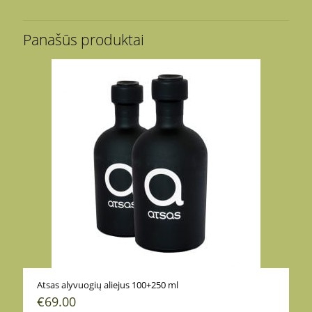
Panašūs produktai
Atsas alyvuogių aliejus 100+250 ml
€
69.00