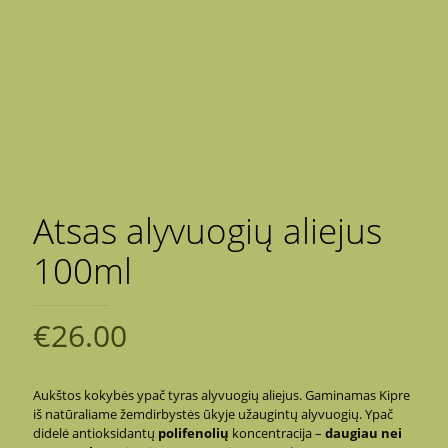
Atsas alyvuogių aliejus
100ml
€
26.00
Aukštos kokybės ypač tyras alyvuogių aliejus. Gaminamas Kipre
iš natūraliame žemdirbystės ūkyje užaugintų alyvuogių. Ypač
didelė antioksidantų
polifenolių
koncentracija –
daugiau nei